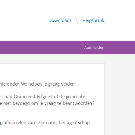
Downloads
Hergebruik
Aanmelden
ieronder. We helpen je graag verder.
tschap Onroerend Erfgoed of de gemeente.
ente niet bevoegd om je vraag te beantwoorden?
n
, afhankelijk van je situatie: het agentschap