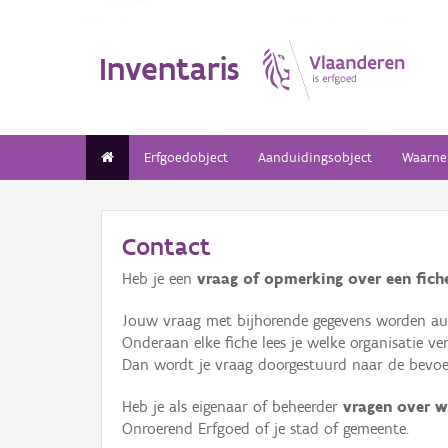
Inventaris
Erfgoedobject
Aanduidingsobject
Waarne
Contact
Heb je een
vraag of opmerking over een fiche
Jouw vraag met bijhorende gegevens worden aut
Onderaan elke fiche lees je welke organisatie 
Dan wordt je vraag doorgestuurd naar de bevoeg
Heb je als eigenaar of beheerder
vragen over w
Onroerend Erfgoed of je stad of gemeente.