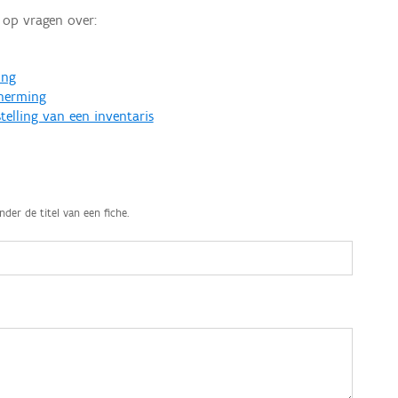
op vragen over:
ing
cherming
telling van een inventaris
nder de titel van een fiche.