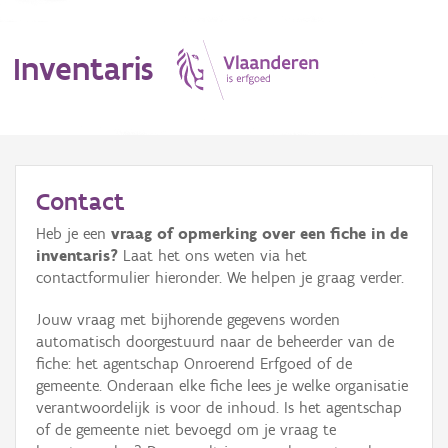
Inventaris
MENU
Contact
Heb je een
vraag of opmerking over een fiche in de
Erfgoedobject
inventaris?
Laat het ons weten via het
contactformulier hieronder. We helpen je graag verder.
Aanduidingsobject
Jouw vraag met bijhorende gegevens worden
Waarneming
automatisch doorgestuurd naar de beheerder van de
fiche: het agentschap Onroerend Erfgoed of de
Thema
gemeente. Onderaan elke fiche lees je welke organisatie
verantwoordelijk is voor de inhoud. Is het agentschap
Gebeurtenis
of de gemeente niet bevoegd om je vraag te