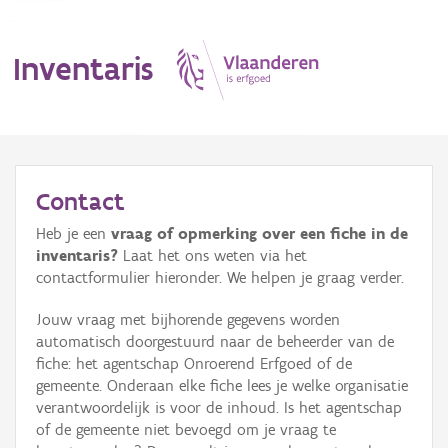
Inventaris
MENU
Contact
Heb je een
vraag of opmerking over een fiche in de
Erfgoedobject
inventaris?
Laat het ons weten via het
contactformulier hieronder. We helpen je graag verder.
Aanduidingsobject
Jouw vraag met bijhorende gegevens worden
Waarneming
automatisch doorgestuurd naar de beheerder van de
fiche: het agentschap Onroerend Erfgoed of de
Thema
gemeente. Onderaan elke fiche lees je welke organisatie
verantwoordelijk is voor de inhoud. Is het agentschap
Gebeurtenis
of de gemeente niet bevoegd om je vraag te