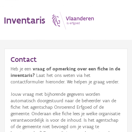
Inventaris
MENU
Contact
Heb je een
vraag of opmerking over een fiche in de
Erfgoedobject
inventaris?
Laat het ons weten via het
contactformulier hieronder. We helpen je graag verder.
Aanduidingsobject
Jouw vraag met bijhorende gegevens worden
Waarneming
automatisch doorgestuurd naar de beheerder van de
fiche: het agentschap Onroerend Erfgoed of de
Thema
gemeente. Onderaan elke fiche lees je welke organisatie
verantwoordelijk is voor de inhoud. Is het agentschap
Gebeurtenis
of de gemeente niet bevoegd om je vraag te