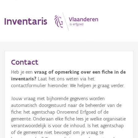
Inventaris
MENU
Contact
Heb je een
vraag of opmerking over een fiche in de
Erfgoedobject
inventaris?
Laat het ons weten via het
contactformulier hieronder. We helpen je graag verder.
Aanduidingsobject
Jouw vraag met bijhorende gegevens worden
Waarneming
automatisch doorgestuurd naar de beheerder van de
fiche: het agentschap Onroerend Erfgoed of de
Thema
gemeente. Onderaan elke fiche lees je welke organisatie
verantwoordelijk is voor de inhoud. Is het agentschap
Gebeurtenis
of de gemeente niet bevoegd om je vraag te