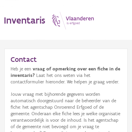
Inventaris
MENU
Contact
Heb je een
vraag of opmerking over een fiche in de
Erfgoedobject
inventaris?
Laat het ons weten via het
contactformulier hieronder. We helpen je graag verder.
Aanduidingsobject
Jouw vraag met bijhorende gegevens worden
Waarneming
automatisch doorgestuurd naar de beheerder van de
fiche: het agentschap Onroerend Erfgoed of de
Thema
gemeente. Onderaan elke fiche lees je welke organisatie
verantwoordelijk is voor de inhoud. Is het agentschap
Gebeurtenis
of de gemeente niet bevoegd om je vraag te