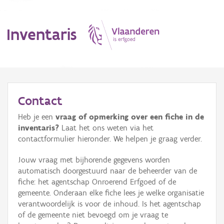
Inventaris
MENU
Contact
Heb je een
vraag of opmerking over een fiche in de
Erfgoedobject
inventaris?
Laat het ons weten via het
contactformulier hieronder. We helpen je graag verder.
Aanduidingsobject
Jouw vraag met bijhorende gegevens worden
Waarneming
automatisch doorgestuurd naar de beheerder van de
fiche: het agentschap Onroerend Erfgoed of de
Thema
gemeente. Onderaan elke fiche lees je welke organisatie
verantwoordelijk is voor de inhoud. Is het agentschap
Gebeurtenis
of de gemeente niet bevoegd om je vraag te