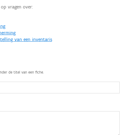
op vragen over:
ing
cherming
telling van een inventaris
nder de titel van een fiche.