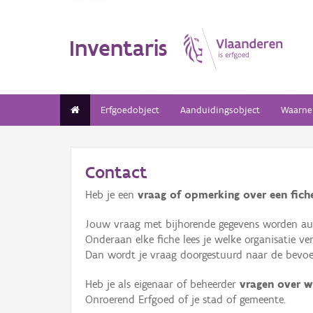
Inventaris
Erfgoedobject
Aanduidingsobject
Waarne
Contact
Heb je een
vraag of opmerking over een fiche
Jouw vraag met bijhorende gegevens worden aut
Onderaan elke fiche lees je welke organisatie 
Dan wordt je vraag doorgestuurd naar de bevoeg
Heb je als eigenaar of beheerder
vragen over w
Onroerend Erfgoed of je stad of gemeente.