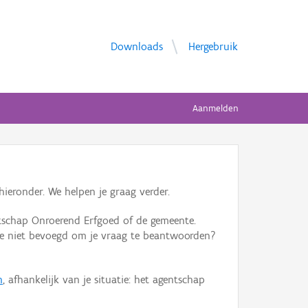
Downloads
Hergebruik
Aanmelden
ieronder. We helpen je graag verder.
tschap Onroerend Erfgoed of de gemeente.
ente niet bevoegd om je vraag te beantwoorden?
n
, afhankelijk van je situatie: het agentschap