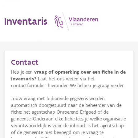
Inventaris
MENU
Contact
Heb je een
vraag of opmerking over een fiche in de
Erfgoedobject
inventaris?
Laat het ons weten via het
contactformulier hieronder. We helpen je graag verder.
Aanduidingsobject
Jouw vraag met bijhorende gegevens worden
Waarneming
automatisch doorgestuurd naar de beheerder van de
fiche: het agentschap Onroerend Erfgoed of de
Thema
gemeente. Onderaan elke fiche lees je welke organisatie
verantwoordelijk is voor de inhoud. Is het agentschap
Gebeurtenis
of de gemeente niet bevoegd om je vraag te