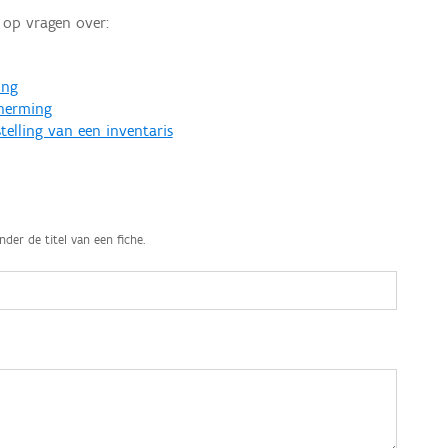
op vragen over:
ing
cherming
telling van een inventaris
nder de titel van een fiche.