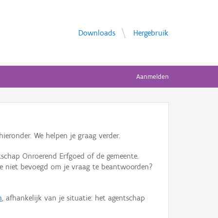
Downloads
Hergebruik
Aanmelden
ieronder. We helpen je graag verder.
tschap Onroerend Erfgoed of de gemeente.
ente niet bevoegd om je vraag te beantwoorden?
n
, afhankelijk van je situatie: het agentschap