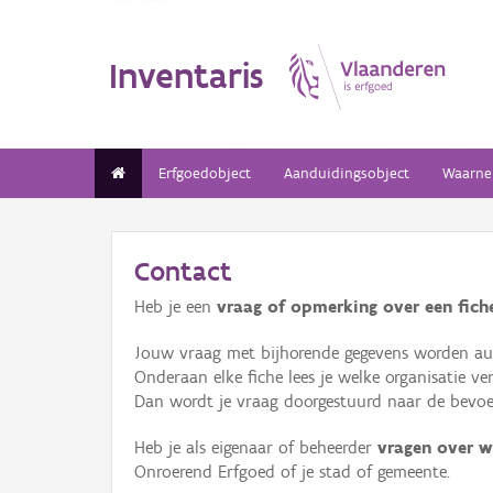
Inventaris
Erfgoedobject
Aanduidingsobject
Waarne
Contact
Heb je een
vraag of opmerking over een fiche
Jouw vraag met bijhorende gegevens worden aut
Onderaan elke fiche lees je welke organisatie 
Dan wordt je vraag doorgestuurd naar de bevoeg
Heb je als eigenaar of beheerder
vragen over w
Onroerend Erfgoed of je stad of gemeente.