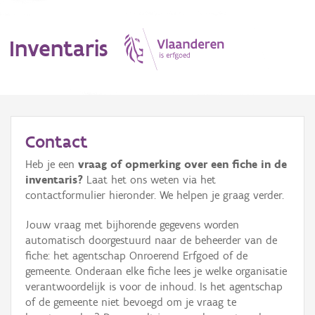
Inventaris
MENU
Contact
Heb je een
vraag of opmerking over een fiche in de
Erfgoedobject
inventaris?
Laat het ons weten via het
contactformulier hieronder. We helpen je graag verder.
Aanduidingsobject
Jouw vraag met bijhorende gegevens worden
Waarneming
automatisch doorgestuurd naar de beheerder van de
fiche: het agentschap Onroerend Erfgoed of de
Thema
gemeente. Onderaan elke fiche lees je welke organisatie
verantwoordelijk is voor de inhoud. Is het agentschap
Gebeurtenis
of de gemeente niet bevoegd om je vraag te