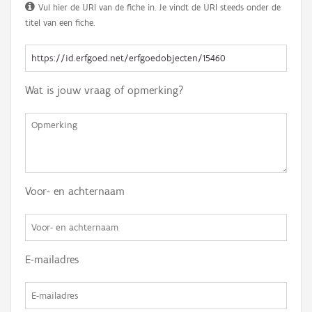
Vul hier de URI van de fiche in. Je vindt de URI steeds onder de
titel van een fiche.
Wat is jouw vraag of opmerking?
Voor- en achternaam
E-mailadres