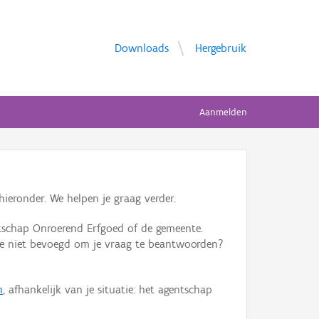
Downloads
Hergebruik
Aanmelden
ieronder. We helpen je graag verder.
tschap Onroerend Erfgoed of de gemeente.
ente niet bevoegd om je vraag te beantwoorden?
n
, afhankelijk van je situatie: het agentschap