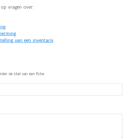
op vragen over:
ing
cherming
telling van een inventaris
nder de titel van een fiche.