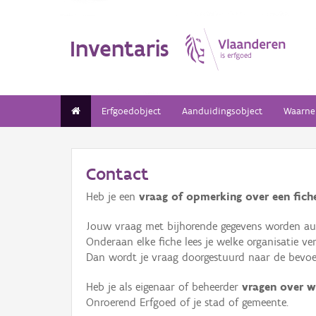
Inventaris
Erfgoedobject
Aanduidingsobject
Waarne
Contact
Heb je een
vraag of opmerking over een fiche
Jouw vraag met bijhorende gegevens worden aut
Onderaan elke fiche lees je welke organisatie 
Dan wordt je vraag doorgestuurd naar de bevoeg
Heb je als eigenaar of beheerder
vragen over w
Onroerend Erfgoed of je stad of gemeente.