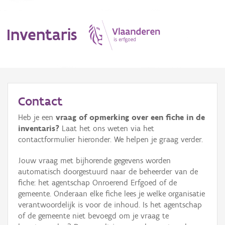
Inventaris
MENU
Contact
Heb je een
vraag of opmerking over een fiche in de
Erfgoedobject
inventaris?
Laat het ons weten via het
contactformulier hieronder. We helpen je graag verder.
Aanduidingsobject
Jouw vraag met bijhorende gegevens worden
Waarneming
automatisch doorgestuurd naar de beheerder van de
fiche: het agentschap Onroerend Erfgoed of de
Thema
gemeente. Onderaan elke fiche lees je welke organisatie
verantwoordelijk is voor de inhoud. Is het agentschap
Gebeurtenis
of de gemeente niet bevoegd om je vraag te