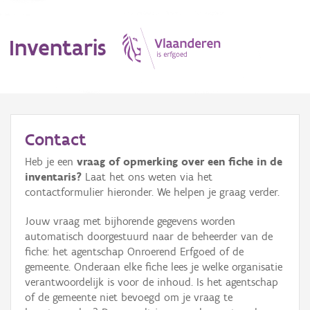
Inventaris
MENU
Contact
Heb je een
vraag of opmerking over een fiche in de
Erfgoedobject
inventaris?
Laat het ons weten via het
contactformulier hieronder. We helpen je graag verder.
Aanduidingsobject
Jouw vraag met bijhorende gegevens worden
Waarneming
automatisch doorgestuurd naar de beheerder van de
fiche: het agentschap Onroerend Erfgoed of de
Thema
gemeente. Onderaan elke fiche lees je welke organisatie
verantwoordelijk is voor de inhoud. Is het agentschap
Gebeurtenis
of de gemeente niet bevoegd om je vraag te