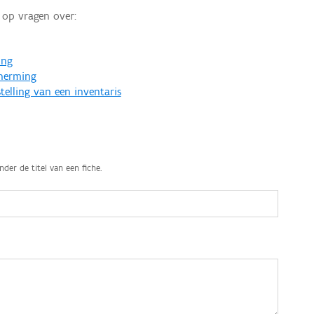
op vragen over:
ing
cherming
telling van een inventaris
nder de titel van een fiche.