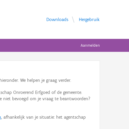
Downloads
Hergebruik
Aanmelden
ieronder. We helpen je graag verder.
tschap Onroerend Erfgoed of de gemeente.
ente niet bevoegd om je vraag te beantwoorden?
n
, afhankelijk van je situatie: het agentschap