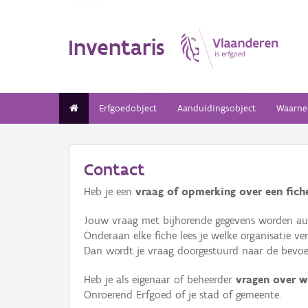
Inventaris
Erfgoedobject
Aanduidingsobject
Waarne
Contact
Heb je een
vraag of opmerking over een fiche
Jouw vraag met bijhorende gegevens worden aut
Onderaan elke fiche lees je welke organisatie 
Dan wordt je vraag doorgestuurd naar de bevoeg
Heb je als eigenaar of beheerder
vragen over w
Onroerend Erfgoed of je stad of gemeente.