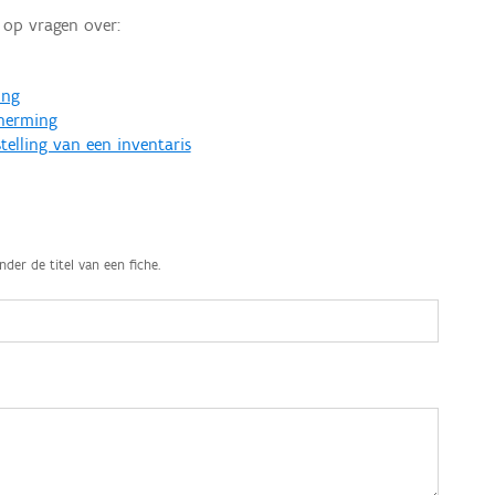
op vragen over:
ing
cherming
telling van een inventaris
nder de titel van een fiche.