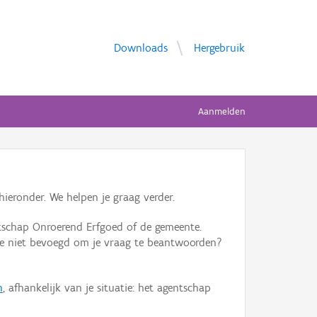
Downloads
Hergebruik
Aanmelden
ieronder. We helpen je graag verder.
tschap Onroerend Erfgoed of de gemeente.
ente niet bevoegd om je vraag te beantwoorden?
n
, afhankelijk van je situatie: het agentschap