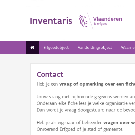
Inventaris
Erfgoedobject
Aanduidingsobject
Waarne
Contact
Heb je een
vraag of opmerking over een fiche
Jouw vraag met bijhorende gegevens worden aut
Onderaan elke fiche lees je welke organisatie 
Dan wordt je vraag doorgestuurd naar de bevoeg
Heb je als eigenaar of beheerder
vragen over w
Onroerend Erfgoed of je stad of gemeente.