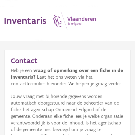
Inventaris
MENU
Contact
Heb je een
vraag of opmerking over een fiche in de
Erfgoedobject
inventaris?
Laat het ons weten via het
contactformulier hieronder. We helpen je graag verder.
Aanduidingsobject
Jouw vraag met bijhorende gegevens worden
Waarneming
automatisch doorgestuurd naar de beheerder van de
fiche: het agentschap Onroerend Erfgoed of de
Thema
gemeente. Onderaan elke fiche lees je welke organisatie
verantwoordelijk is voor de inhoud. Is het agentschap
Gebeurtenis
of de gemeente niet bevoegd om je vraag te