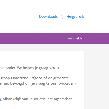
Downloads
Hergebruik
Aanmelden
ieronder. We helpen je graag verder.
tschap Onroerend Erfgoed of de gemeente.
ente niet bevoegd om je vraag te beantwoorden?
n
, afhankelijk van je situatie: het agentschap