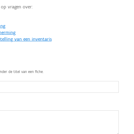
op vragen over:
ing
cherming
telling van een inventaris
nder de titel van een fiche.