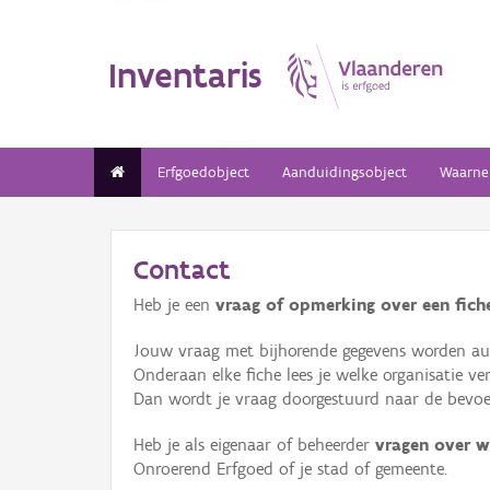
Inventaris
Erfgoedobject
Aanduidingsobject
Waarne
Contact
Heb je een
vraag of opmerking over een fiche
Jouw vraag met bijhorende gegevens worden aut
Onderaan elke fiche lees je welke organisatie 
Dan wordt je vraag doorgestuurd naar de bevoeg
Heb je als eigenaar of beheerder
vragen over w
Onroerend Erfgoed of je stad of gemeente.