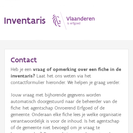
Inventaris
MENU
Contact
Heb je een
vraag of opmerking over een fiche in de
Erfgoedobject
inventaris?
Laat het ons weten via het
contactformulier hieronder. We helpen je graag verder.
Aanduidingsobject
Jouw vraag met bijhorende gegevens worden
Waarneming
automatisch doorgestuurd naar de beheerder van de
fiche: het agentschap Onroerend Erfgoed of de
Thema
gemeente. Onderaan elke fiche lees je welke organisatie
verantwoordelijk is voor de inhoud. Is het agentschap
Gebeurtenis
of de gemeente niet bevoegd om je vraag te