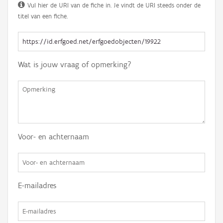
Vul hier de URI van de fiche in. Je vindt de URI steeds onder de
titel van een fiche.
Wat is jouw vraag of opmerking?
Voor- en achternaam
E-mailadres