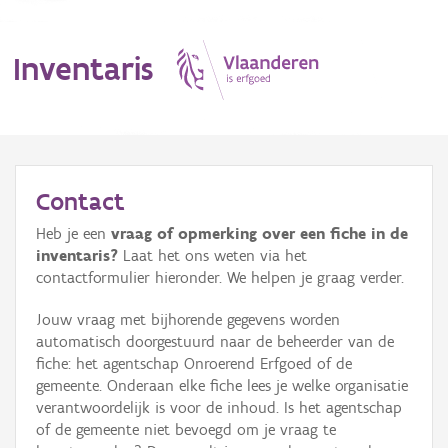
Inventaris
MENU
Contact
Heb je een
vraag of opmerking over een fiche in de
Erfgoedobject
inventaris?
Laat het ons weten via het
contactformulier hieronder. We helpen je graag verder.
Aanduidingsobject
Jouw vraag met bijhorende gegevens worden
Waarneming
automatisch doorgestuurd naar de beheerder van de
fiche: het agentschap Onroerend Erfgoed of de
Thema
gemeente. Onderaan elke fiche lees je welke organisatie
verantwoordelijk is voor de inhoud. Is het agentschap
Gebeurtenis
of de gemeente niet bevoegd om je vraag te