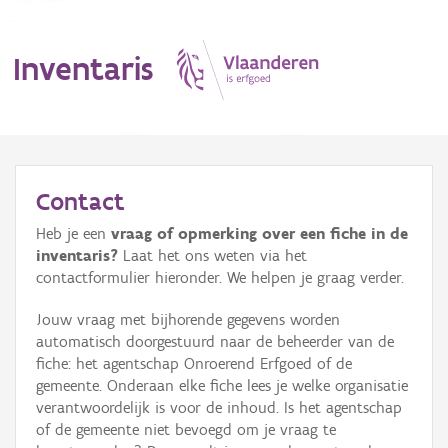
Inventaris
MENU
Contact
Heb je een
vraag of opmerking over een fiche in de
Erfgoedobject
inventaris?
Laat het ons weten via het
contactformulier hieronder. We helpen je graag verder.
Aanduidingsobject
Jouw vraag met bijhorende gegevens worden
Waarneming
automatisch doorgestuurd naar de beheerder van de
fiche: het agentschap Onroerend Erfgoed of de
Thema
gemeente. Onderaan elke fiche lees je welke organisatie
verantwoordelijk is voor de inhoud. Is het agentschap
Gebeurtenis
of de gemeente niet bevoegd om je vraag te