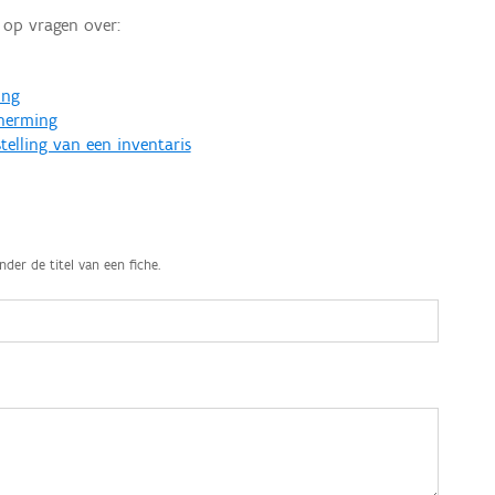
op vragen over:
ing
cherming
telling van een inventaris
nder de titel van een fiche.