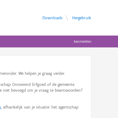
Downloads
Hergebruik
Aanmelden
ieronder. We helpen je graag verder.
tschap Onroerend Erfgoed of de gemeente.
ente niet bevoegd om je vraag te beantwoorden?
n
, afhankelijk van je situatie: het agentschap