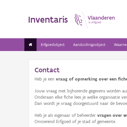
Inventaris
Erfgoedobject
Aanduidingsobject
Waarne
Contact
Heb je een
vraag of opmerking over een fiche
Jouw vraag met bijhorende gegevens worden aut
Onderaan elke fiche lees je welke organisatie 
Dan wordt je vraag doorgestuurd naar de bevoeg
Heb je als eigenaar of beheerder
vragen over w
Onroerend Erfgoed of je stad of gemeente.