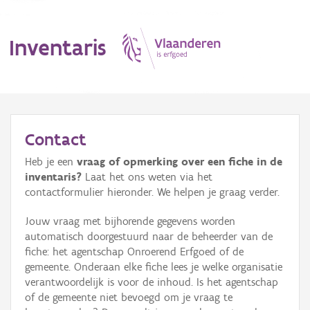
Inventaris
MENU
Contact
Heb je een
vraag of opmerking over een fiche in de
Erfgoedobject
inventaris?
Laat het ons weten via het
contactformulier hieronder. We helpen je graag verder.
Aanduidingsobject
Jouw vraag met bijhorende gegevens worden
Waarneming
automatisch doorgestuurd naar de beheerder van de
fiche: het agentschap Onroerend Erfgoed of de
Thema
gemeente. Onderaan elke fiche lees je welke organisatie
verantwoordelijk is voor de inhoud. Is het agentschap
Gebeurtenis
of de gemeente niet bevoegd om je vraag te