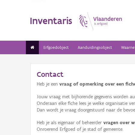
Inventaris
Erfgoedobject
Aanduidingsobject
Waarne
Contact
Heb je een
vraag of opmerking over een fiche
Jouw vraag met bijhorende gegevens worden aut
Onderaan elke fiche lees je welke organisatie 
Dan wordt je vraag doorgestuurd naar de bevoeg
Heb je als eigenaar of beheerder
vragen over w
Onroerend Erfgoed of je stad of gemeente.