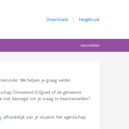
Downloads
Hergebruik
Aanmelden
ieronder. We helpen je graag verder.
tschap Onroerend Erfgoed of de gemeente.
ente niet bevoegd om je vraag te beantwoorden?
n
, afhankelijk van je situatie: het agentschap