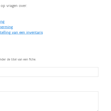
op vragen over:
ing
cherming
telling van een inventaris
nder de titel van een fiche.