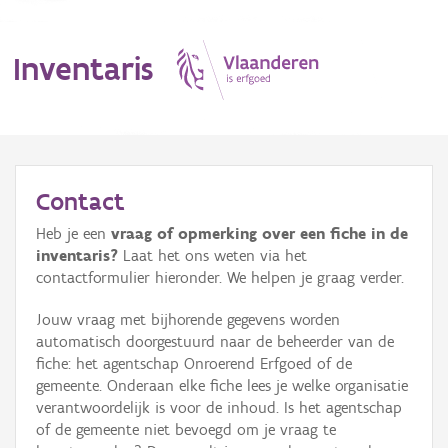
Inventaris
MENU
Contact
Heb je een
vraag of opmerking over een fiche in de
Erfgoedobject
inventaris?
Laat het ons weten via het
contactformulier hieronder. We helpen je graag verder.
Aanduidingsobject
Jouw vraag met bijhorende gegevens worden
Waarneming
automatisch doorgestuurd naar de beheerder van de
fiche: het agentschap Onroerend Erfgoed of de
Thema
gemeente. Onderaan elke fiche lees je welke organisatie
verantwoordelijk is voor de inhoud. Is het agentschap
Gebeurtenis
of de gemeente niet bevoegd om je vraag te