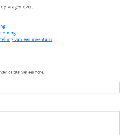
op vragen over:
ing
cherming
telling van een inventaris
nder de titel van een fiche.