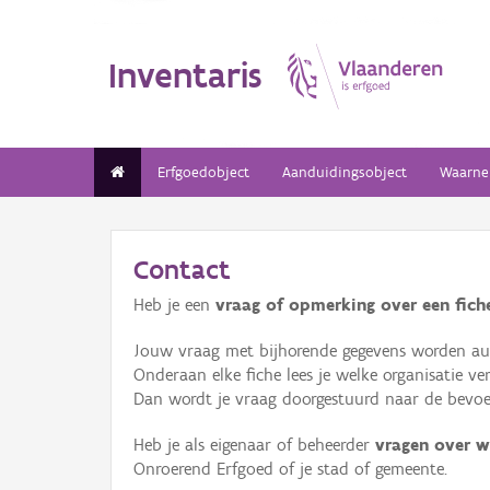
Inventaris
Erfgoedobject
Aanduidingsobject
Waarne
Contact
Heb je een
vraag of opmerking over een fiche
Jouw vraag met bijhorende gegevens worden aut
Onderaan elke fiche lees je welke organisatie 
Dan wordt je vraag doorgestuurd naar de bevoeg
Heb je als eigenaar of beheerder
vragen over w
Onroerend Erfgoed of je stad of gemeente.