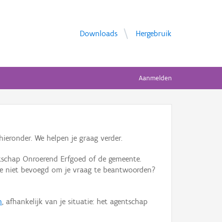
Downloads
Hergebruik
Aanmelden
ieronder. We helpen je graag verder.
tschap Onroerend Erfgoed of de gemeente.
ente niet bevoegd om je vraag te beantwoorden?
n
, afhankelijk van je situatie: het agentschap