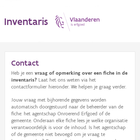
Inventaris
MENU
Contact
Heb je een
vraag of opmerking over een fiche in de
Erfgoedobject
inventaris?
Laat het ons weten via het
contactformulier hieronder. We helpen je graag verder.
Aanduidingsobject
Jouw vraag met bijhorende gegevens worden
Waarneming
automatisch doorgestuurd naar de beheerder van de
fiche: het agentschap Onroerend Erfgoed of de
Thema
gemeente. Onderaan elke fiche lees je welke organisatie
verantwoordelijk is voor de inhoud. Is het agentschap
Gebeurtenis
of de gemeente niet bevoegd om je vraag te