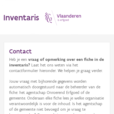
Inventaris
MENU
Contact
Heb je een
vraag of opmerking over een fiche in de
Erfgoedobject
inventaris?
Laat het ons weten via het
contactformulier hieronder. We helpen je graag verder.
Aanduidingsobject
Jouw vraag met bijhorende gegevens worden
Waarneming
automatisch doorgestuurd naar de beheerder van de
fiche: het agentschap Onroerend Erfgoed of de
Thema
gemeente. Onderaan elke fiche lees je welke organisatie
verantwoordelijk is voor de inhoud. Is het agentschap
Gebeurtenis
of de gemeente niet bevoegd om je vraag te