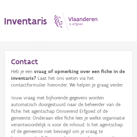
Inventaris
MENU
Contact
Heb je een
vraag of opmerking over een fiche in de
Erfgoedobject
inventaris?
Laat het ons weten via het
contactformulier hieronder. We helpen je graag verder.
Aanduidingsobject
Jouw vraag met bijhorende gegevens worden
Waarneming
automatisch doorgestuurd naar de beheerder van de
fiche: het agentschap Onroerend Erfgoed of de
Thema
gemeente. Onderaan elke fiche lees je welke organisatie
verantwoordelijk is voor de inhoud. Is het agentschap
Gebeurtenis
of de gemeente niet bevoegd om je vraag te