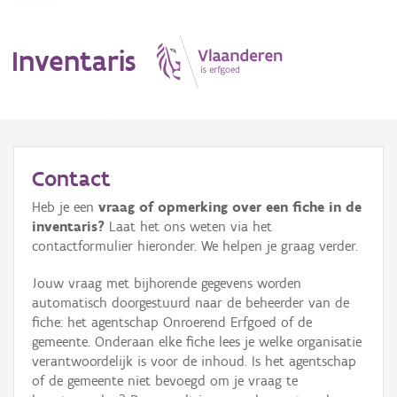
Inventaris
MENU
Contact
Heb je een
vraag of opmerking over een fiche in de
Erfgoedobject
inventaris?
Laat het ons weten via het
contactformulier hieronder. We helpen je graag verder.
Aanduidingsobject
Jouw vraag met bijhorende gegevens worden
Waarneming
automatisch doorgestuurd naar de beheerder van de
fiche: het agentschap Onroerend Erfgoed of de
Thema
gemeente. Onderaan elke fiche lees je welke organisatie
verantwoordelijk is voor de inhoud. Is het agentschap
Gebeurtenis
of de gemeente niet bevoegd om je vraag te