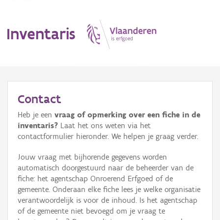
Inventaris
MENU
Contact
Heb je een
vraag of opmerking over een fiche in de
Erfgoedobject
inventaris?
Laat het ons weten via het
contactformulier hieronder. We helpen je graag verder.
Aanduidingsobject
Jouw vraag met bijhorende gegevens worden
Waarneming
automatisch doorgestuurd naar de beheerder van de
fiche: het agentschap Onroerend Erfgoed of de
Thema
gemeente. Onderaan elke fiche lees je welke organisatie
verantwoordelijk is voor de inhoud. Is het agentschap
Gebeurtenis
of de gemeente niet bevoegd om je vraag te