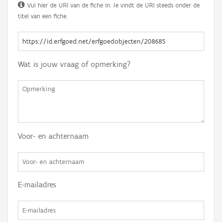
Vul hier de URI van de fiche in. Je vindt de URI steeds onder de
titel van een fiche.
Wat is jouw vraag of opmerking?
Voor- en achternaam
E-mailadres