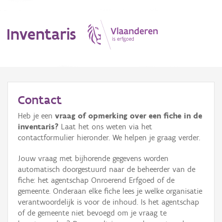
Inventaris
MENU
Contact
Heb je een
vraag of opmerking over een fiche in de
Erfgoedobject
inventaris?
Laat het ons weten via het
contactformulier hieronder. We helpen je graag verder.
Aanduidingsobject
Jouw vraag met bijhorende gegevens worden
Waarneming
automatisch doorgestuurd naar de beheerder van de
fiche: het agentschap Onroerend Erfgoed of de
Thema
gemeente. Onderaan elke fiche lees je welke organisatie
verantwoordelijk is voor de inhoud. Is het agentschap
Gebeurtenis
of de gemeente niet bevoegd om je vraag te