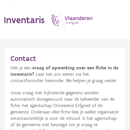
Inventaris
MENU
Contact
Heb je een
vraag of opmerking over een fiche in de
Erfgoedobject
inventaris?
Laat het ons weten via het
contactformulier hieronder. We helpen je graag verder.
Aanduidingsobject
Jouw vraag met bijhorende gegevens worden
Waarneming
automatisch doorgestuurd naar de beheerder van de
fiche: het agentschap Onroerend Erfgoed of de
Thema
gemeente. Onderaan elke fiche lees je welke organisatie
verantwoordelijk is voor de inhoud. Is het agentschap
Gebeurtenis
of de gemeente niet bevoegd om je vraag te