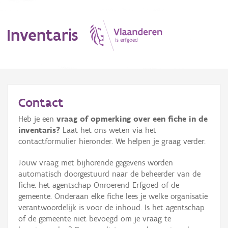
Inventaris
MENU
Contact
Heb je een
vraag of opmerking over een fiche in de
Erfgoedobject
inventaris?
Laat het ons weten via het
contactformulier hieronder. We helpen je graag verder.
Aanduidingsobject
Jouw vraag met bijhorende gegevens worden
Waarneming
automatisch doorgestuurd naar de beheerder van de
fiche: het agentschap Onroerend Erfgoed of de
Thema
gemeente. Onderaan elke fiche lees je welke organisatie
verantwoordelijk is voor de inhoud. Is het agentschap
Gebeurtenis
of de gemeente niet bevoegd om je vraag te