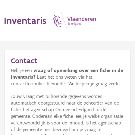
Inventaris
MENU
Contact
Heb je een
vraag of opmerking over een fiche in de
Erfgoedobject
inventaris?
Laat het ons weten via het
contactformulier hieronder. We helpen je graag verder.
Aanduidingsobject
Jouw vraag met bijhorende gegevens worden
Waarneming
automatisch doorgestuurd naar de beheerder van de
fiche: het agentschap Onroerend Erfgoed of de
Thema
gemeente. Onderaan elke fiche lees je welke organisatie
verantwoordelijk is voor de inhoud. Is het agentschap
Gebeurtenis
of de gemeente niet bevoegd om je vraag te