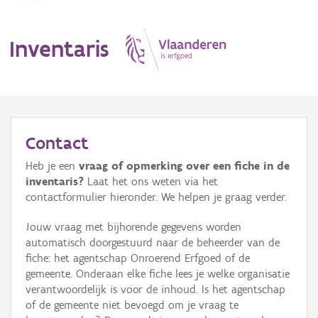
Inventaris
MENU
Contact
Heb je een
vraag of opmerking over een fiche in de
Erfgoedobject
inventaris?
Laat het ons weten via het
contactformulier hieronder. We helpen je graag verder.
Aanduidingsobject
Jouw vraag met bijhorende gegevens worden
Waarneming
automatisch doorgestuurd naar de beheerder van de
fiche: het agentschap Onroerend Erfgoed of de
Thema
gemeente. Onderaan elke fiche lees je welke organisatie
verantwoordelijk is voor de inhoud. Is het agentschap
Gebeurtenis
of de gemeente niet bevoegd om je vraag te