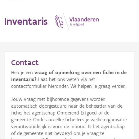
Inventaris
MENU
Contact
Heb je een
vraag of opmerking over een fiche in de
Erfgoedobject
inventaris?
Laat het ons weten via het
contactformulier hieronder. We helpen je graag verder.
Aanduidingsobject
Jouw vraag met bijhorende gegevens worden
Waarneming
automatisch doorgestuurd naar de beheerder van de
fiche: het agentschap Onroerend Erfgoed of de
Thema
gemeente. Onderaan elke fiche lees je welke organisatie
verantwoordelijk is voor de inhoud. Is het agentschap
Gebeurtenis
of de gemeente niet bevoegd om je vraag te