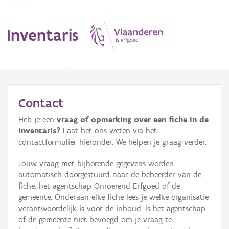
Inventaris
MENU
Contact
Heb je een
vraag of opmerking over een fiche in de
Erfgoedobject
inventaris?
Laat het ons weten via het
contactformulier hieronder. We helpen je graag verder.
Aanduidingsobject
Jouw vraag met bijhorende gegevens worden
Waarneming
automatisch doorgestuurd naar de beheerder van de
fiche: het agentschap Onroerend Erfgoed of de
Thema
gemeente. Onderaan elke fiche lees je welke organisatie
verantwoordelijk is voor de inhoud. Is het agentschap
Gebeurtenis
of de gemeente niet bevoegd om je vraag te