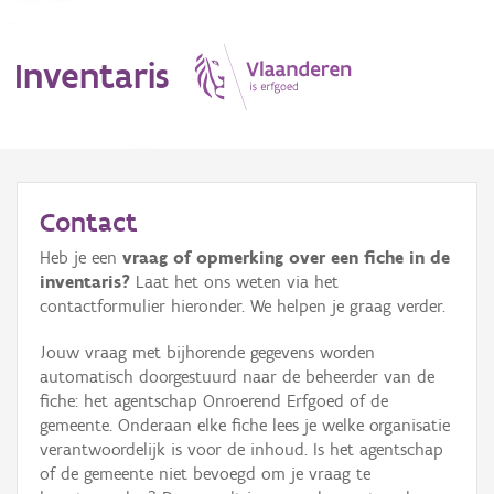
Inventaris
MENU
Contact
Heb je een
vraag of opmerking over een fiche in de
Erfgoedobject
inventaris?
Laat het ons weten via het
contactformulier hieronder. We helpen je graag verder.
Aanduidingsobject
Jouw vraag met bijhorende gegevens worden
Waarneming
automatisch doorgestuurd naar de beheerder van de
fiche: het agentschap Onroerend Erfgoed of de
Thema
gemeente. Onderaan elke fiche lees je welke organisatie
verantwoordelijk is voor de inhoud. Is het agentschap
Gebeurtenis
of de gemeente niet bevoegd om je vraag te