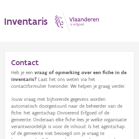
Inventaris
MENU
Contact
Heb je een
vraag of opmerking over een fiche in de
Erfgoedobject
inventaris?
Laat het ons weten via het
contactformulier hieronder. We helpen je graag verder.
Aanduidingsobject
Jouw vraag met bijhorende gegevens worden
Waarneming
automatisch doorgestuurd naar de beheerder van de
fiche: het agentschap Onroerend Erfgoed of de
Thema
gemeente. Onderaan elke fiche lees je welke organisatie
verantwoordelijk is voor de inhoud. Is het agentschap
Gebeurtenis
of de gemeente niet bevoegd om je vraag te