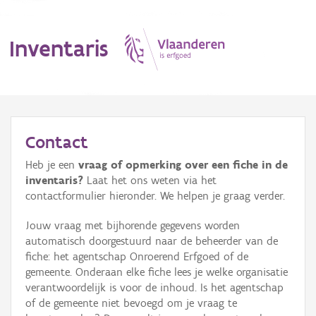
Inventaris
MENU
Contact
Heb je een
vraag of opmerking over een fiche in de
Erfgoedobject
inventaris?
Laat het ons weten via het
contactformulier hieronder. We helpen je graag verder.
Aanduidingsobject
Jouw vraag met bijhorende gegevens worden
Waarneming
automatisch doorgestuurd naar de beheerder van de
fiche: het agentschap Onroerend Erfgoed of de
Thema
gemeente. Onderaan elke fiche lees je welke organisatie
verantwoordelijk is voor de inhoud. Is het agentschap
Gebeurtenis
of de gemeente niet bevoegd om je vraag te