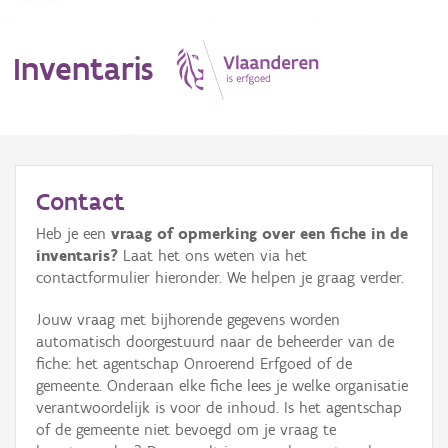
Inventaris
MENU
Contact
Heb je een
vraag of opmerking over een fiche in de
Erfgoedobject
inventaris?
Laat het ons weten via het
contactformulier hieronder. We helpen je graag verder.
Aanduidingsobject
Jouw vraag met bijhorende gegevens worden
Waarneming
automatisch doorgestuurd naar de beheerder van de
fiche: het agentschap Onroerend Erfgoed of de
Thema
gemeente. Onderaan elke fiche lees je welke organisatie
verantwoordelijk is voor de inhoud. Is het agentschap
Gebeurtenis
of de gemeente niet bevoegd om je vraag te