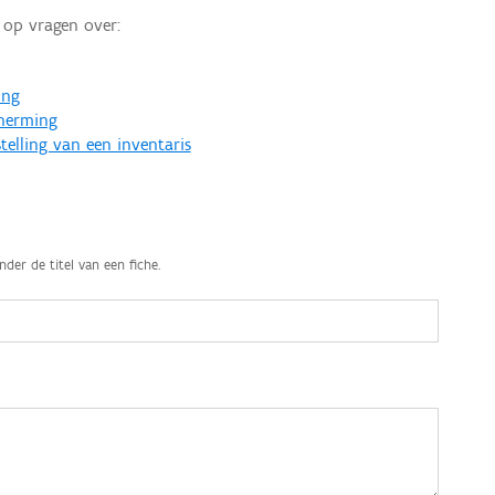
op vragen over:
ing
cherming
telling van een inventaris
nder de titel van een fiche.