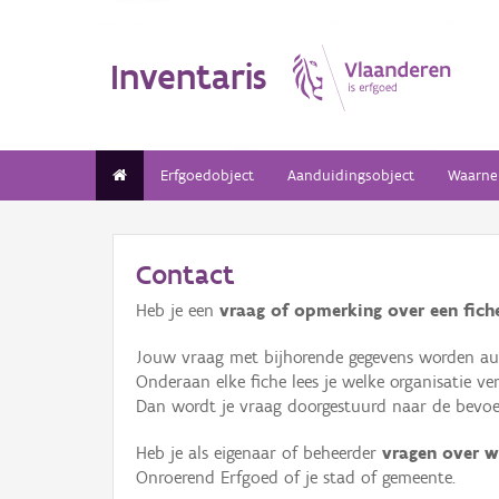
Inventaris
Erfgoedobject
Aanduidingsobject
Waarne
Contact
Heb je een
vraag of opmerking over een fiche
Jouw vraag met bijhorende gegevens worden aut
Onderaan elke fiche lees je welke organisatie 
Dan wordt je vraag doorgestuurd naar de bevoeg
Heb je als eigenaar of beheerder
vragen over w
Onroerend Erfgoed of je stad of gemeente.