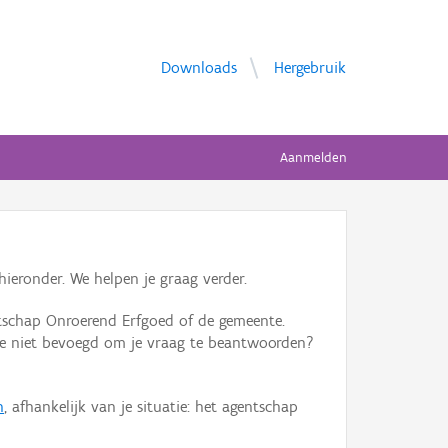
Downloads
Hergebruik
Aanmelden
ieronder. We helpen je graag verder.
tschap Onroerend Erfgoed of de gemeente.
ente niet bevoegd om je vraag te beantwoorden?
n
, afhankelijk van je situatie: het agentschap