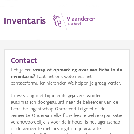
Inventaris
MENU
Contact
Heb je een
vraag of opmerking over een fiche in de
Erfgoedobject
inventaris?
Laat het ons weten via het
contactformulier hieronder. We helpen je graag verder.
Aanduidingsobject
Jouw vraag met bijhorende gegevens worden
Waarneming
automatisch doorgestuurd naar de beheerder van de
fiche: het agentschap Onroerend Erfgoed of de
Thema
gemeente. Onderaan elke fiche lees je welke organisatie
verantwoordelijk is voor de inhoud. Is het agentschap
Gebeurtenis
of de gemeente niet bevoegd om je vraag te