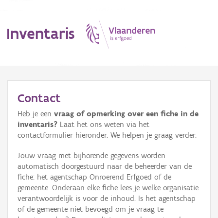
Inventaris
MENU
Contact
Heb je een
vraag of opmerking over een fiche in de
Erfgoedobject
inventaris?
Laat het ons weten via het
contactformulier hieronder. We helpen je graag verder.
Aanduidingsobject
Jouw vraag met bijhorende gegevens worden
Waarneming
automatisch doorgestuurd naar de beheerder van de
fiche: het agentschap Onroerend Erfgoed of de
Thema
gemeente. Onderaan elke fiche lees je welke organisatie
verantwoordelijk is voor de inhoud. Is het agentschap
Gebeurtenis
of de gemeente niet bevoegd om je vraag te