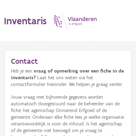
Inventaris
MENU
Contact
Heb je een
vraag of opmerking over een fiche in de
Erfgoedobject
inventaris?
Laat het ons weten via het
contactformulier hieronder. We helpen je graag verder.
Aanduidingsobject
Jouw vraag met bijhorende gegevens worden
Waarneming
automatisch doorgestuurd naar de beheerder van de
fiche: het agentschap Onroerend Erfgoed of de
Thema
gemeente. Onderaan elke fiche lees je welke organisatie
verantwoordelijk is voor de inhoud. Is het agentschap
Gebeurtenis
of de gemeente niet bevoegd om je vraag te