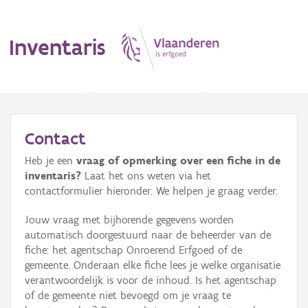
Inventaris
MENU
Contact
Heb je een
vraag of opmerking over een fiche in de
Erfgoedobject
inventaris?
Laat het ons weten via het
contactformulier hieronder. We helpen je graag verder.
Aanduidingsobject
Jouw vraag met bijhorende gegevens worden
Waarneming
automatisch doorgestuurd naar de beheerder van de
fiche: het agentschap Onroerend Erfgoed of de
Thema
gemeente. Onderaan elke fiche lees je welke organisatie
verantwoordelijk is voor de inhoud. Is het agentschap
Gebeurtenis
of de gemeente niet bevoegd om je vraag te