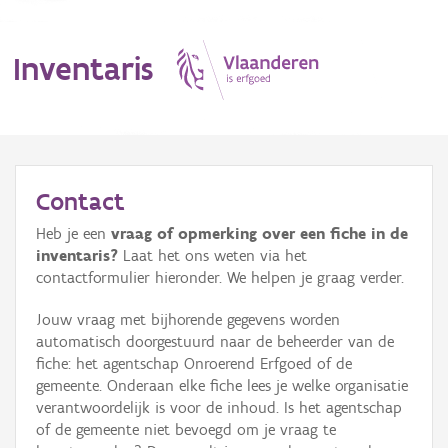
Inventaris
MENU
Contact
Heb je een
vraag of opmerking over een fiche in de
Erfgoedobject
inventaris?
Laat het ons weten via het
contactformulier hieronder. We helpen je graag verder.
Aanduidingsobject
Jouw vraag met bijhorende gegevens worden
Waarneming
automatisch doorgestuurd naar de beheerder van de
fiche: het agentschap Onroerend Erfgoed of de
Thema
gemeente. Onderaan elke fiche lees je welke organisatie
verantwoordelijk is voor de inhoud. Is het agentschap
Gebeurtenis
of de gemeente niet bevoegd om je vraag te