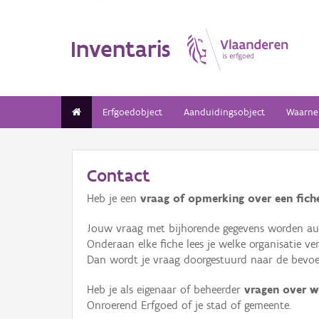
Inventaris
Erfgoedobject
Aanduidingsobject
Waarne
Contact
Heb je een
vraag of opmerking over een fiche
Jouw vraag met bijhorende gegevens worden aut
Onderaan elke fiche lees je welke organisatie 
Dan wordt je vraag doorgestuurd naar de bevoeg
Heb je als eigenaar of beheerder
vragen over w
Onroerend Erfgoed of je stad of gemeente.