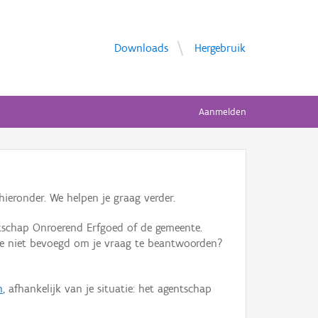
Downloads
Hergebruik
Aanmelden
ieronder. We helpen je graag verder.
tschap Onroerend Erfgoed of de gemeente.
ente niet bevoegd om je vraag te beantwoorden?
n
, afhankelijk van je situatie: het agentschap