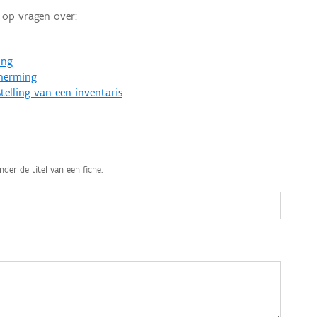
op vragen over:
ing
cherming
telling van een inventaris
nder de titel van een fiche.