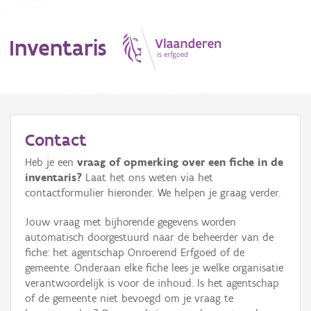
Inventaris
MENU
Contact
Heb je een
vraag of opmerking over een fiche in de
Erfgoedobject
inventaris?
Laat het ons weten via het
contactformulier hieronder. We helpen je graag verder.
Aanduidingsobject
Jouw vraag met bijhorende gegevens worden
Waarneming
automatisch doorgestuurd naar de beheerder van de
fiche: het agentschap Onroerend Erfgoed of de
Thema
gemeente. Onderaan elke fiche lees je welke organisatie
verantwoordelijk is voor de inhoud. Is het agentschap
Gebeurtenis
of de gemeente niet bevoegd om je vraag te